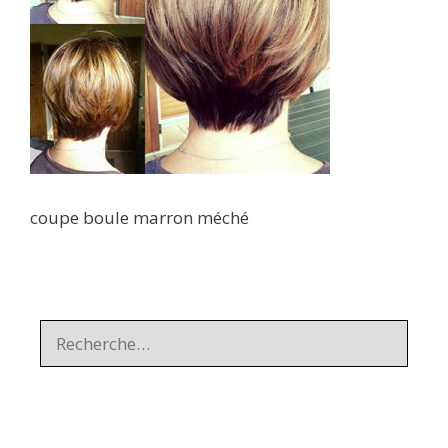
coupe boule marron méché
Rechercher :