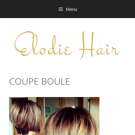
Aller
Menu
au
contenu
COUPE BOULE